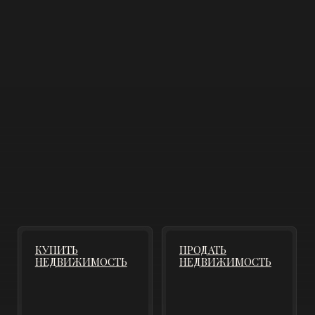
КУПИТЬ
ПРОДАТЬ
НЕДВИЖИМОСТЬ
НЕДВИЖИМОСТЬ
СДАТЬ
ПЛАТФОРМА
НЕДВИЖИМОСТЬ
ДЛЯ ПАРТНЁРОВ