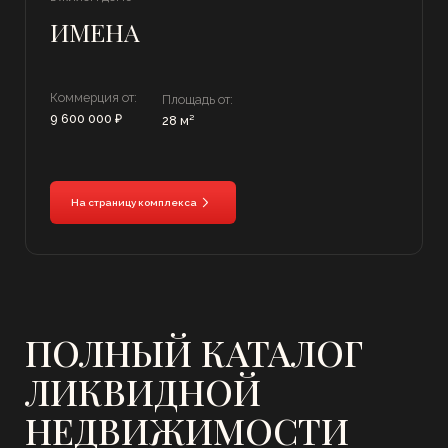
ПОЧЕМУ ИНВЕСТОРЫ
ВЫБИРАЮТ
КОММЕРЧЕСКУЮ
НЕДВИЖИМОСТЬ
Это актив с понятной экономикой, устойчивым