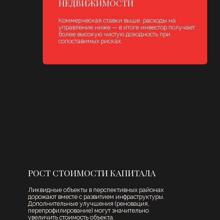
УБЕДИТЕСЬ
В НАШИХ
ЭКСПЕРТАХ САМИ
В базе Smart Group -
более 1000 коммерческих
помещений
в продаже
в Санкт-Петербурге и Москве.
Комиссия за услуги О%.
01