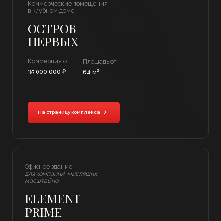
Коммерция от:
Площадь от:
38 000 000 ₽
55 м²
На страницу комплекса
Коммерческие помещения
на Васильевском острове
НОВАЯ ЗЕМЛЯ
Коммерция от:
Площадь от:
20 000 000 ₽
44 м²
На страницу комплекса