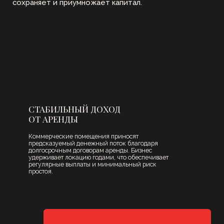
ДОХОДНОСТЬ ВЫШЕ,
ЧЕМ У ЖИЛОЙ
НЕДВИЖИМОСТИ
Коммерческая ставки выше, расходы на
управление ниже — в итоге инвестор получает
более высокую чистую доходность при
сопоставимых рисках.