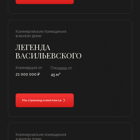
ПОЛНЫЙ КАТАЛОГ
ЛИКВИДНОЙ
НЕДВИЖИМОСТИ
Мы собрали для вас актуальные объекты
коммерческой недвижимости под разный
бюджет и задачи: новостройки, вторичка.
Только актуальные предложения, прошедшие
экспертную проверку Smart Group.
Скачайте
Скачать каталог
в формате pdf