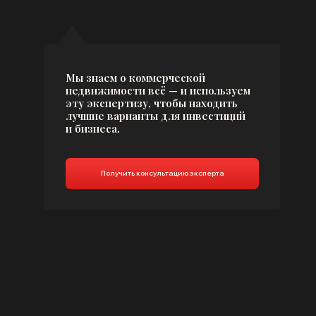
+7
Получить консультацию
Нажимая кнопку
«
Заказать звонок
»,
вы даете
согласие на обработку
персональных данных
в соответствии с
Политикой конфиденциальности.
ЧАСТЫЕ ВОПРОСЫ
КЛИЕНТОВ