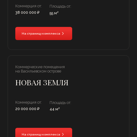
Коммерческие помещения
в жилом доме
ЛЕГЕНДА
ВАСИЛЬЕВСКОГО
Коммерция от:
Площадь от:
21 000 000 ₽
45 м²
На страницу комплекса
Коммерческие помещения
в жилом доме
ИМЕНА
Коммерция от:
Площадь от:
9 600 000 ₽
28 м²
На страницу комплекса