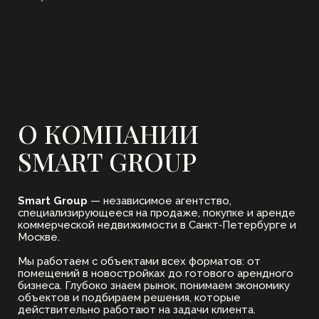
АНАЛИТИКА И ПРОГНОЗЫ
Мы анализируем динамику стоимости объектов и прогнозируем
изменение цен. Вы получаете точные данные о рынке и прогноз
будущего роста капитала — на основе реальной аналитики, а не
предположений.
СДЕЛАЙТЕ ПЕРВЫЙ
ШАГ К ВЫГОДНОЙ
ИНВЕСТИЦИИ
Мы подберём объект, который будет
работать на ваш капитал уже с первого дня.