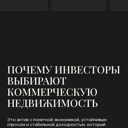
ДИВЕРСИФИКАЦИЯ
И СНИЖЕНИЕ РИСКОВ
Коммерческая недвижимость слабо
коррелирует с акциями и облигациями.
Добавляя её в портфель, инвестор снижает
общую волатильность и делает доход более
стабильным.
ЗАЩИТА ОТ ИНФЛЯЦИИ
Арендные ставки часто индексируются, а
стоимость объектов растёт вместе с рынком.
Это позволяет сохранять покупательную
способность капитала и доходов.