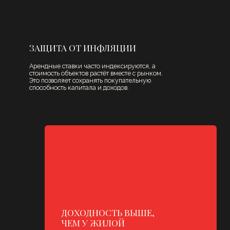
объектов и подбираем решения, которые
действительно работают на задачи клиента.
Мы знаем о коммерческой
недвижимости всё — и используем
эту экспертизу, чтобы находить
лучшие варианты для инвестиций
и бизнеса.
Получить консультацию эксперта