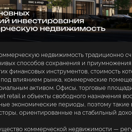
коммерческую недвижимость традиционно сч
чивых способов сохранения и приумножения 
гих финансовых инструментов, стоимость ко
я под влиянием рынка, коммерческие помеще
иальным активом. Офисы, торговые площади
et retail и объекты свободного назначения в
ные экономические периоды, поэтому такие 
торы, ориентированные на стабильный дохо
ущество коммерческой недвижимости — рег