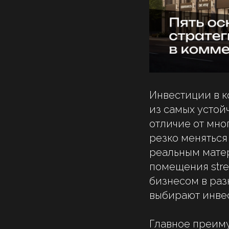
Инвестиции в 
из самых устой
отличие от мно
резко менятьс
реальным матер
помещения stre
бизнесом в раз
выбирают инвес
Главное преим