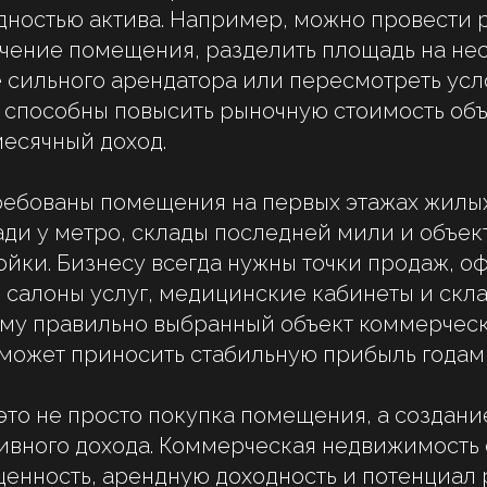
дностью актива. Например, можно провести 
чение помещения, разделить площадь на нес
 сильного арендатора или пересмотреть усл
 способны повысить рыночную стоимость объ
есячный доход.
ребованы помещения на первых этажах жилых
ди у метро, склады последней мили и объек
ойки. Бизнесу всегда нужны точки продаж, о
, салоны услуг, медицинские кабинеты и скл
ому правильно выбранный объект коммерчес
может приносить стабильную прибыль годам
это не просто покупка помещения, а создан
ивного дохода. Коммерческая недвижимость 
енность, арендную доходность и потенциал 