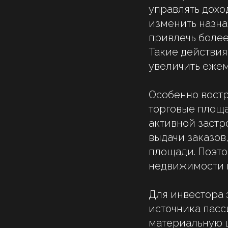
управлять дохо
изменить назна
привлечь более
Такие действия
увеличить ежем
Особенно вост
торговые площа
активной застр
выдачи заказов
площади. Поэт
недвижимости 
Для инвестора 
источника пасс
материальную ц