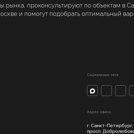
ы рынка, проконсультируют по объектам в Са
оскве и помогут подобрать оптимальный вар
Адрес офиса
г. Санкт-Петербург,
просп. Добролюбова, 5/1
Заказать звонок