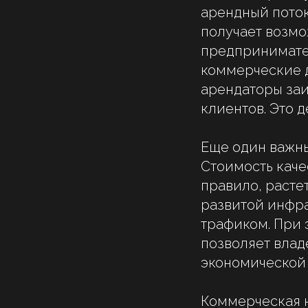
арендный поток
получает возмо
предпринимател
коммерческие д
арендаторы заи
клиентов. Это 
Еще один важны
Стоимость каче
правило, расте
развитой инфр
трафиком. При 
позволяет влад
экономической 
Коммерческая н