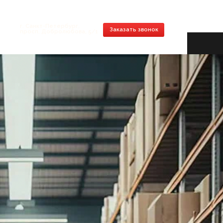
етербург,
Заказать звонок
бролюбова, 5/1