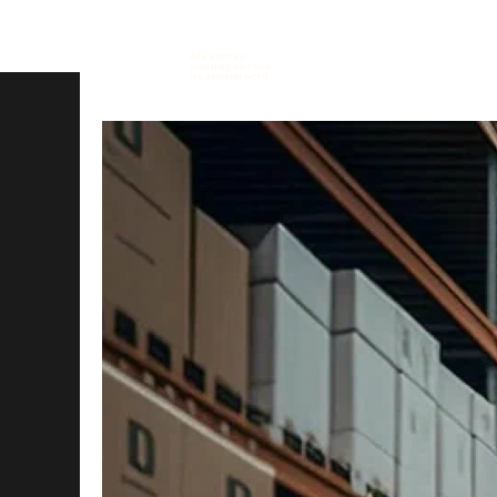
Агентство
коммерческой
недвижимости
Ставки на склады в 