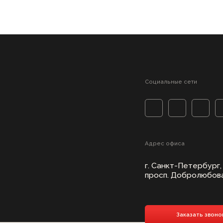
Адрес офиса
г. Санкт-Петербург,
просп. Добролюбова, 5/1
Заказать звонок