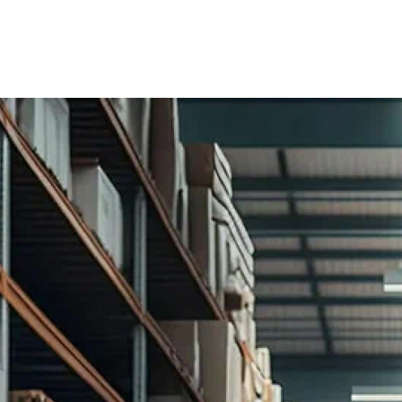
г. Санкт-П
просп. До
Петербурге.