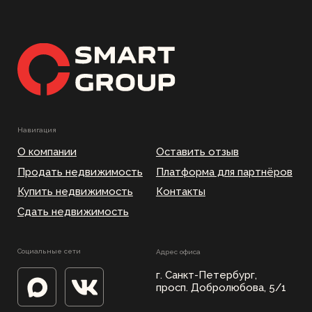
ОГРН 326470400025781
Политика конфиденциальности
Пользовательское соглашение
Согласие на обработку персональных данных
Согласие на получение рекламной
информации
Информация на сайте взята из открытых источников и не является публичной
офертой. Распространяется для ознакомления.
*Компания Meta признана экстремистской организацией и ее деятельность
запрещена на территории Российской Федерации.